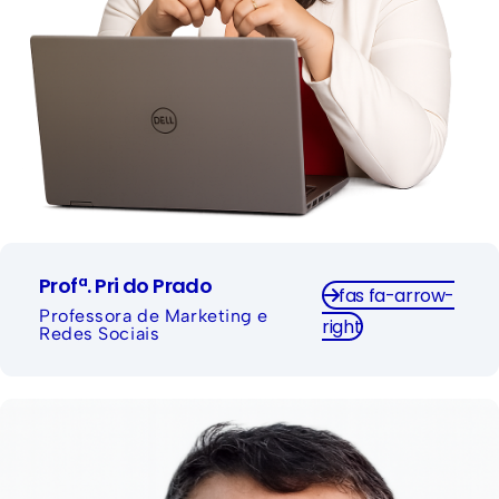
Profª. Pri do Prado
fas fa-arrow-
Professora de Marketing e
right
Redes Sociais
om mais de 20 anos de carreira em tecnologia da
informação, André Figueiredo é Desenvolvedor
Full Stack e atua como Analista II no Sebrae/RJ.