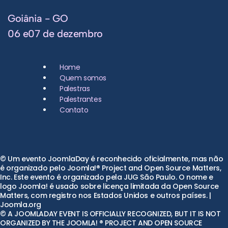
Goiânia - GO
06 e07 de dezembro
Home
Quem somos
Palestras
Palestrantes
Contato
© Um evento JoomlaDay é reconhecido oficialmente, mas não
é organizado pelo Joomla!® Project and Open Source Matters,
Inc. Este evento é organizado pela JUG São Paulo. O nome e
logo Joomla! é usado sobre licença limitada da Open Source
Matters, com registro nos Estados Unidos e outros países. |
Joomla.org
© A JOOMLADAY EVENT IS OFFICIALLY RECOGNIZED, BUT IT IS NOT
ORGANIZED BY THE JOOMLA! ® PROJECT AND OPEN SOURCE