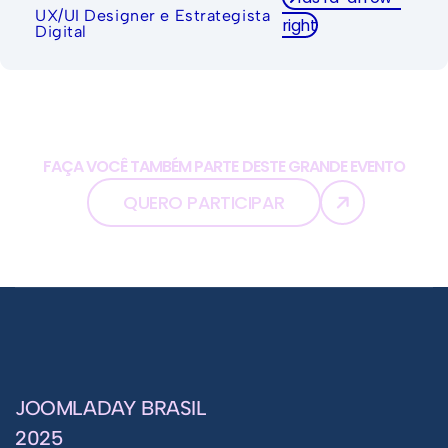
UX/UI Designer e Estrategista
right
Digital
FAÇA VOCÊ TAMBÉM PARTE DESTE GRANDE EVENTO
QUERO PARTICIPAR
JOOMLADAY BRASIL
2025