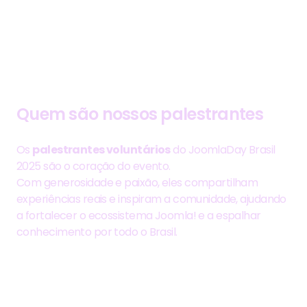
QUERO PARTICIPAR
Quem são nossos palestrantes
Os
palestrantes voluntários
do JoomlaDay Brasil
2025 são o coração do evento.
Com generosidade e paixão, eles compartilham
experiências reais e inspiram a comunidade, ajudando
a fortalecer o ecossistema Joomla! e a espalhar
conhecimento por todo o Brasil.