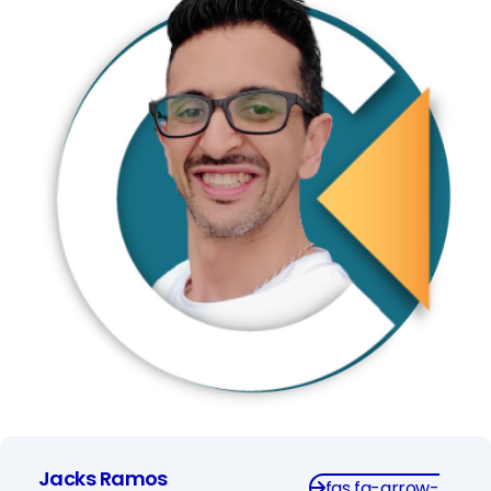
marketing e design de produto, unindo a visão
estratégica de um Product Designer com o
domínio técnico e de negócios.
Jacks Ramos
fas fa-arrow-