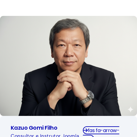
Kazuo Gomi Filho tem sido um grande incentivador
do uso do Joomla!, contribuindo significativamente
para o crescimento e a vitalidade da comunidade
de usuários e desenvolvedores no Brasil.
Kazuo Gomi Filho
fas fa-arrow-
Consultor e Instrutor Joomla