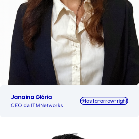
inspira profissionais e empresas a adotarem
práticas modernas para um ambiente digital mais
seguro e competitivo.
Janaina Glória
fas fa-arrow-right
CEO da ITMNetworks
Jacks Ramos é um especialista estratégico em