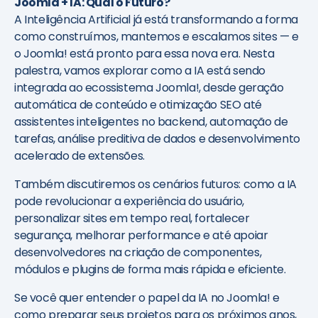
Joomla + IA: Qual o Futuro?
A Inteligência Artificial já está transformando a forma
como construímos, mantemos e escalamos sites — e
o Joomla! está pronto para essa nova era. Nesta
palestra, vamos explorar como a IA está sendo
integrada ao ecossistema Joomla!, desde geração
automática de conteúdo e otimização SEO até
assistentes inteligentes no backend, automação de
tarefas, análise preditiva de dados e desenvolvimento
acelerado de extensões.
Também discutiremos os cenários futuros: como a IA
pode revolucionar a experiência do usuário,
personalizar sites em tempo real, fortalecer
segurança, melhorar performance e até apoiar
desenvolvedores na criação de componentes,
módulos e plugins de forma mais rápida e eficiente.
Se você quer entender o papel da IA no Joomla! e
como preparar seus projetos para os próximos anos,