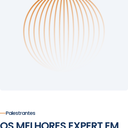
você!
Palestrantes
OS MELHORES EXPERT EM