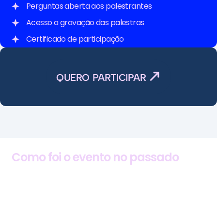
Perguntas aberta aos palestrantes
Acesso a gravação das palestras
Certificado de participação
Meia entrada social 
(R$ 50,00 + 1Kg alimento não perecível)
QUERO PARTICIPAR
Como foi o evento no passado
2018