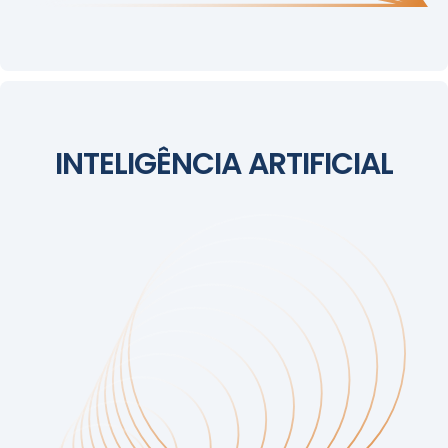
INTELIGÊNCIA ARTIFICIAL
INTELIGÊNCIA ARTIFICIAL
O futuro já começou!
Nesta edição, exploraremos como a IA está
transformando o Joomla, com aplicações práticas,
integrações inteligentes e ferramentas que
potencializam o desenvolvimento de sites e
sistemas.