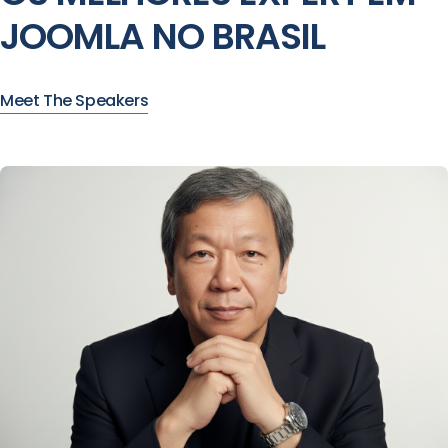
JOOMLA NO BRASIL
Meet The Speakers
Kazuo Gomi Filho
Consultor e Instrutor Joomla +
IA