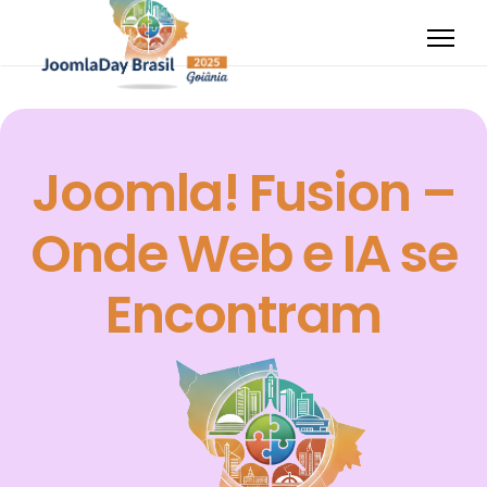
Joomla! Fusion –
Onde Web e IA se
JOOMLA
Encontram