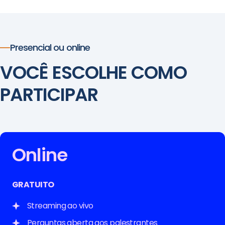
Presencial ou online
VOCÊ ESCOLHE COMO
PARTICIPAR
Online
GRATUITO
Streaming ao vivo
Perguntas aberta aos palestrantes