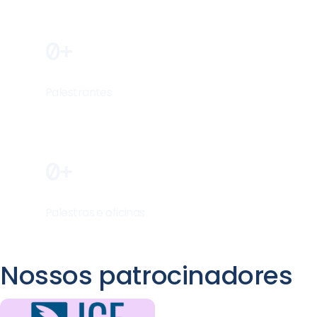
0
Palestrantes
0
Palestras e oficinas
Nossos patrocinadores