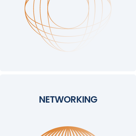
NETWORKING
NETWORKING
Uma experiência imersiva para quem acredita no
poder da comunidade e da inovação colaborativa.
Seja você desenvolvedor, designer, empreendedor
ou entusiasta de tecnologia — este evento é para