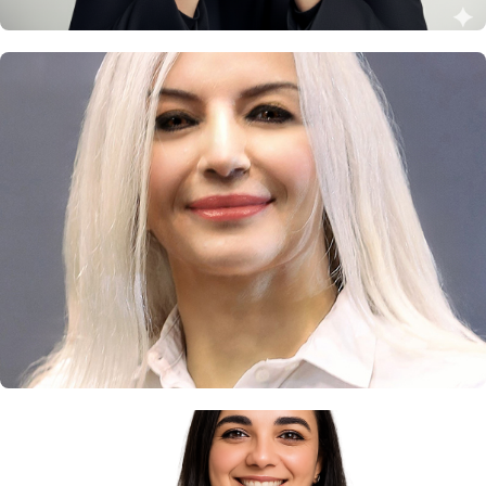
Maria Skampoura
Presidente do Joomla!