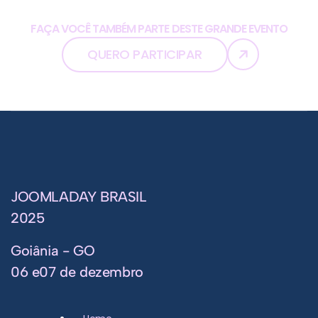
FAÇA VOCÊ TAMBÉM PARTE DESTE GRANDE EVENTO
QUERO PARTICIPAR
JOOMLADAY BRASIL
2025
Goiânia - GO
06 e07 de dezembro