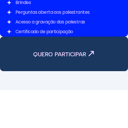
Brindes
Perguntas aberta aos palestrantes
Acesso a gravação das palestras
Certificado de participação
Meia entrada social 
(R$ 50,00 + 1Kg alimento não perecível)
QUERO PARTICIPAR