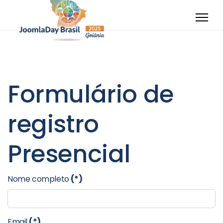
Formulário de
registro
Presencial
Nome completo
(*)
Email
(*)