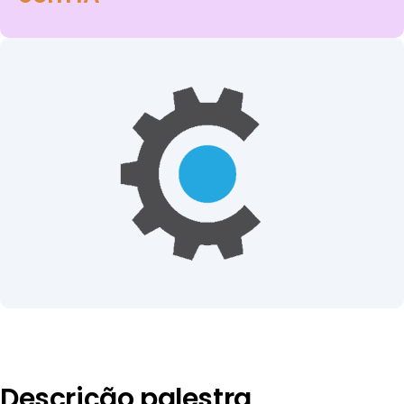
Descrição palestra