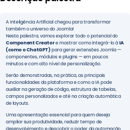
A Inteligência Artificial chegou para transformar
também o universo do Joomla!
Nesta palestra, vamos explorar todo o potencial do
Component Creator
e mostrar como integrá-lo à
IA
(como o ChatGPT)
para gerar extensões Joomla —
componentes, módulos e plugins — em poucos
minutos e com alto nível de personalização.
Serão demonstradas, na prática, as principais
funcionalidades da plataforma e como a IA pode
auxiliar na geração de código, estrutura de tabelas,
campos personalizados e até na criação automática
de layouts.
Uma apresentação essencial para quem deseja
ampliar sua produtividade, reduzir tempo de
desenvolvimento e descobrir o poder da automação