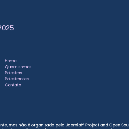
2025
Home
Quem somos
Palestras
Palestrantes
Contato
te, mas não é organizado pelo Joomla!® Project and Open Sourc