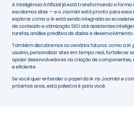
A Inteligência Artificial já está transformando a fo
escalamos sites — e o Joomla! está pronto para essa 
explorar como a IA está sendo integrada ao ecossist
de conteúdo e otimização SEO até assistentes inteli
tarefas, análise preditiva de dados e desenvolvimento
Também discutiremos os cenários futuros: como a IA p
usuário, personalizar sites em tempo real, fortalecer
apoiar desenvolvedores na criação de componentes, m
e eficiente.
Se você quer entender o papel da IA no Joomla! e co
próximos anos, esta palestra é para você.