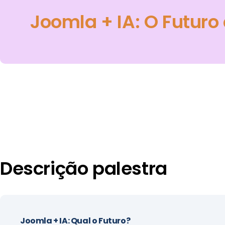
Joomla + IA: O Futuro 
Descrição palestra
Joomla + IA: Qual o Futuro?