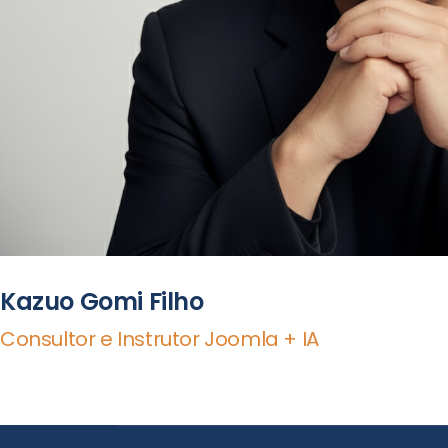
Kazuo Gomi Filho
Consultor e Instrutor Joomla + IA