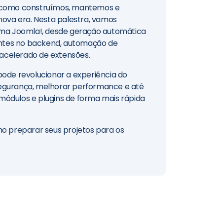
rma como construímos, mantemos e
nova era. Nesta palestra, vamos
ema Joomla!, desde geração automática
gentes no backend, automação de
 acelerado de extensões.
ode revolucionar a experiência do
 segurança, melhorar performance e até
ódulos e plugins de forma mais rápida
mo preparar seus projetos para os