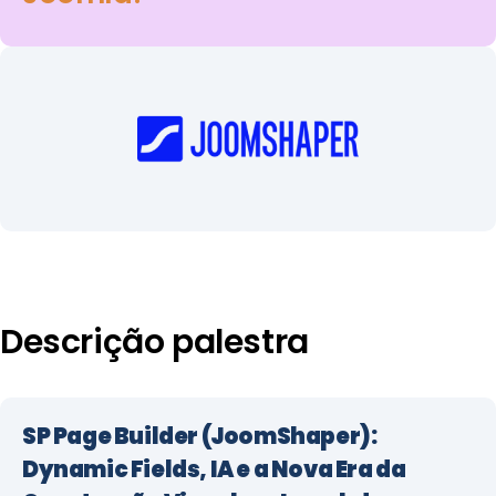
Descrição palestra
SP Page Builder (JoomShaper):
Dynamic Fields, IA e a Nova Era da