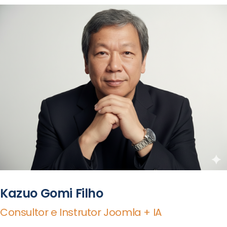
Kazuo Gomi Filho
Consultor e Instrutor Joomla + IA