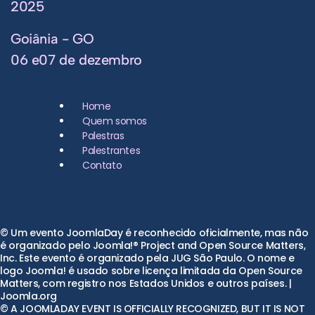
2025
Goiânia - GO
06 e07 de dezembro
Home
Quem somos
Palestras
Palestrantes
Contato
© Um evento JoomlaDay é reconhecido oficialmente, mas não
é organizado pelo Joomla!® Project and Open Source Matters,
Inc. Este evento é organizado pela JUG São Paulo. O nome e
logo Joomla! é usado sobre licença limitada da Open Source
Matters, com registro nos Estados Unidos e outros países. |
Joomla.org
© A JOOMLADAY EVENT IS OFFICIALLY RECOGNIZED, BUT IT IS NOT