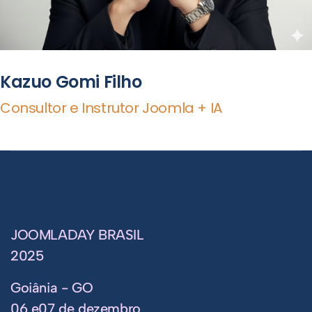
Kazuo Gomi Filho
Consultor e Instrutor Joomla + IA
JOOMLADAY BRASIL
2025
Goiânia - GO
06 e07 de dezembro