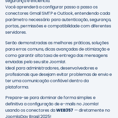
segurança e eficiência.
Você aprenderá a configurar passo a passo os
conectores Gmail SMTP e Outlook, entendendo cada
parâmetro necessário para autenticação, segurança,
portas, permissões e compatibilidade com diferentes
servidores.
Serão demonstradas as melhores práticas, soluções
para erros comuns, dicas avançadas de otimização e
como garantir alta taxa de entrega das mensagens
enviadas pelo seu site Joomla!.
Ideal para administradores, desenvolvedores e
profissionais que desejam evitar problemas de envio e
ter uma comunicação confiável dentro da
plataforma.
Prepare-se para dominar de forma simples e
definitiva a configuração de e-mails no Joomla!
usando os conectores da
WEB357
— diretamente no
JoomlaDay Brasil 2025!