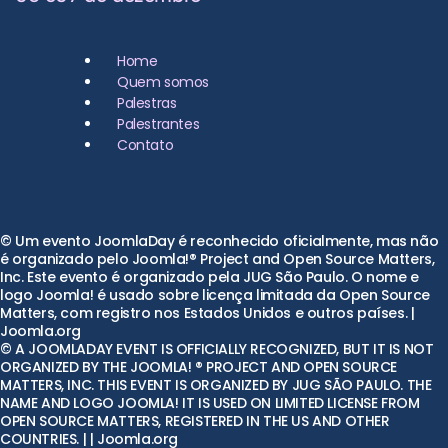
Home
Quem somos
Palestras
Palestrantes
Contato
© Um evento JoomlaDay é reconhecido oficialmente, mas não
é organizado pelo Joomla!® Project and Open Source Matters,
Inc. Este evento é organizado pela JUG São Paulo. O nome e
logo Joomla! é usado sobre licença limitada da Open Source
Matters, com registro nos Estados Unidos e outros países. |
Joomla.org
© A JOOMLADAY EVENT IS OFFICIALLY RECOGNIZED, BUT IT IS NOT
ORGANIZED BY THE JOOMLA! ® PROJECT AND OPEN SOURCE
MATTERS, INC. THIS EVENT IS ORGANIZED BY JUG SÃO PAULO. THE
NAME AND LOGO JOOMLA! IT IS USED ON LIMITED LICENSE FROM
OPEN SOURCE MATTERS, REGISTERED IN THE US AND OTHER
COUNTRIES. | | Joomla.org