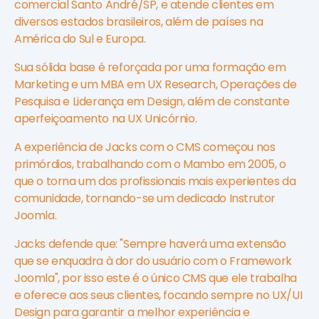
comercial Santo André/SP, e atende clientes em
diversos estados brasileiros, além de países na
América do Sul e Europa.
Sua sólida base é reforçada por uma formação em
Marketing e um MBA em UX Research, Operações de
Pesquisa e Liderança em Design, além de constante
aperfeiçoamento na UX Unicórnio.
A experiência de Jacks com o CMS começou nos
primórdios, trabalhando com o Mambo em 2005, o
que o torna um dos profissionais mais experientes da
comunidade, tornando-se um dedicado Instrutor
Joomla.
Jacks defende que: "Sempre haverá uma extensão
que se enquadra à dor do usuário com o Framework
Joomla", por isso este é o único CMS que ele trabalha
e oferece aos seus clientes, focando sempre no UX/UI
Design para garantir a melhor experiência e