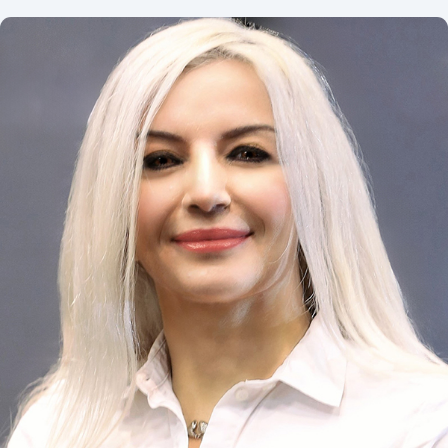
Fundadora e CEO, Developable || Presidente,
Open Source Matters Inc. || Presidente, Open
Source Web Alliance || Embaixador do Rise Report