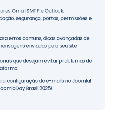
ores Gmail SMTP e Outlook,
ação, segurança, portas, permissões e
ara erros comuns, dicas avançadas de
mensagens enviadas pelo seu site
sionais que desejam evitar problemas de
taforma.
a a configuração de e-mails no Joomla!
oomlaDay Brasil 2025!