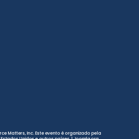
e Matters, Inc. Este evento é organizado pela
Estados Unidos e outros países. | Joomla.org