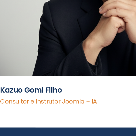
Kazuo Gomi Filho
Consultor e Instrutor Joomla + IA