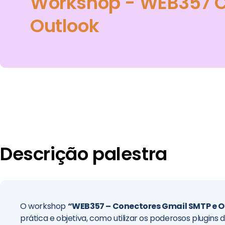
Workshop - WEB357 C
Outlook
Descrição palestra
O workshop
“WEB357 – Conectores Gmail SMTP e O
prática e objetiva, como utilizar os poderosos plugins 